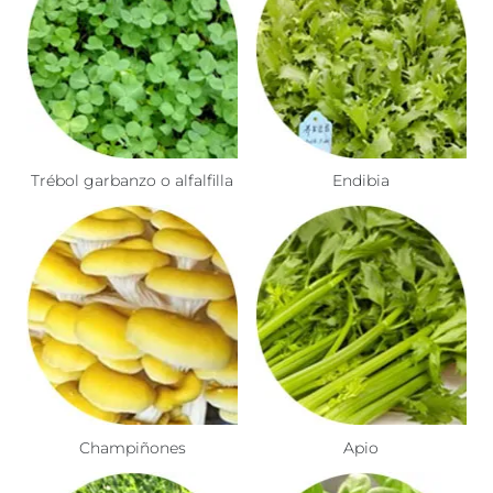
Trébol garbanzo o alfalfilla
Endibia
Champiñones
Apio