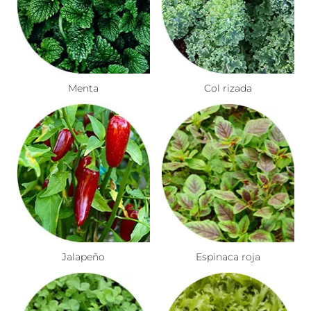
Menta
Col rizada
Jalapeño
Espinaca roja