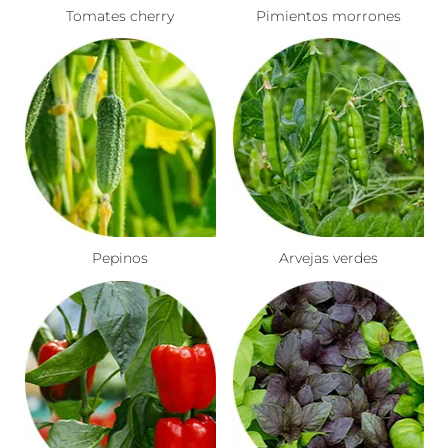
Tomates cherry
Pimientos morrones
Pepinos
Arvejas verdes