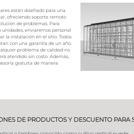
ares están diseñado para una
ugar, ofreciendo soporte remoto
olución de problemas. Para
o unidades, enviaremos personal
r la instalación en el sitio. Todos
tan con una garantía de un año.
ualquier problema de calidad no
erá atendido sin costo. Además,
sesoría gratuita de manera
ONES DE PRODUCTOS Y DESCUENTO PARA 
ertical o tambien conocido como cultivo vertical puede