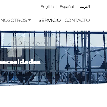
English
Español
العربية
NOSOTROS
SERVICIO
CONTACTO
SERVICIO
 necesidades