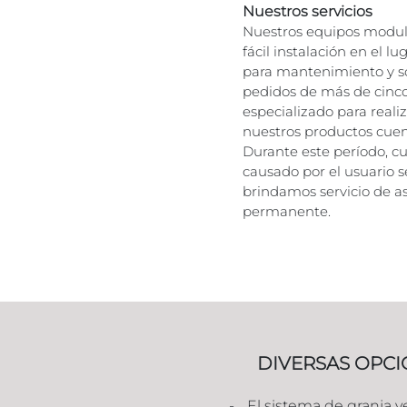
Nuestros servicios
Nuestros equipos modul
fácil instalación en el l
para mantenimiento y s
pedidos de más de cinc
especializado para realiza
nuestros productos cuen
Durante este período, c
causado por el usuario s
brindamos servicio de a
permanente.
DIVERSAS OPCI
El sistema de granja v