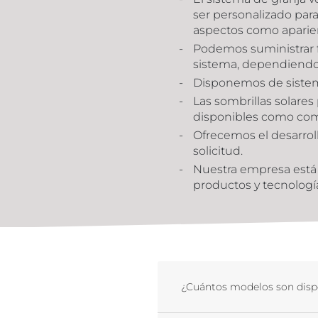
ser personalizado para
aspectos como aparie
Podemos suministrar fe
sistema, dependiendo d
Disponemos de sistema
Las sombrillas solare
disponibles como co
Ofrecemos el desarroll
solicitud.
Nuestra empresa está 
productos y tecnologí
¿Cuántos modelos son dispo