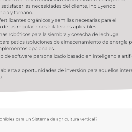
 satisfacer las necesidades del cliente, incluyendo
ncia y tamaño.
rtilizantes orgánicos y semillas necesarias para el
e las regulaciones bilaterales aplicables.
s robóticos para la siembra y cosecha de lechuga.
s para patios (soluciones de almacenamiento de energía p
mplementos opcionales.
o de software personalizado basado en inteligencia artific
abierta a oportunidades de inversión para aquellos inte
a.
nibles para un Sistema de agricultura vertical?