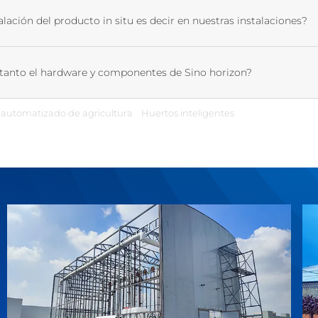
talación del producto in situ es decir en nuestras instalaciones?
tanto el hardware y componentes de Sino horizon?
 automatizado de agricultura
Huertos inteligentes